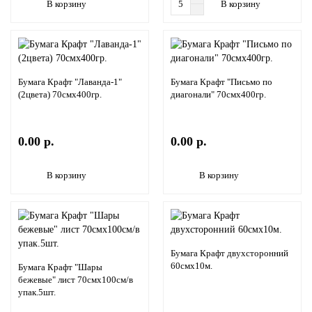
В корзину
В корзину
Бумага Крафт "Лаванда-1"
Бумага Крафт "Письмо по
(2цвета) 70смх400гр.
диагонали" 70смх400гр.
0.00 р.
0.00 р.
В корзину
В корзину
Бумага Крафт двухсторонний
60смх10м.
Бумага Крафт "Шары
бежевые" лист 70смх100см/в
упак.5шт.