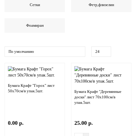
Сетки
Фетр,флизелин
Фоамиран
Бумага Крафт "Горох" лист
50х70см/в упак.5шт.
Бумага Крафт "Деревянные
доски" лист 70х100см/в
упак.5шт.
0.00 р.
25.00 р.