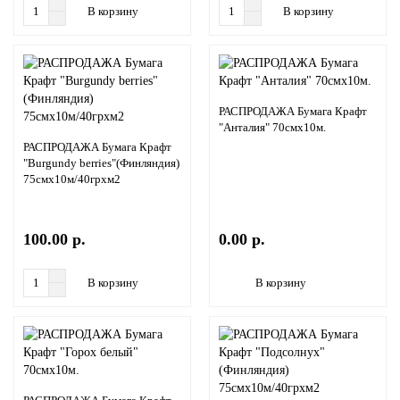
В корзину
В корзину
РАСПРОДАЖА Бумага Крафт
"Анталия" 70смх10м.
РАСПРОДАЖА Бумага Крафт
"Burgundy berries"(Финляндия)
75смх10м/40грхм2
100.00 р.
0.00 р.
В корзину
В корзину