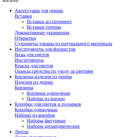
Каталог
Аксессуары для декора
Вставки
Вставки ассортимент
Вставки-топеры
Декоративные украшения
Открытки
Сухоцветы,товары из натурального материала
Инструменты для флористов
Вазы для цветов
Инструменты
Краска для цветов
Оазисы,средства по уходу за цветами
Корзины,изделия из дерева
Изделия из дерева
Корзины
Корзины одиночные
Наборы из корзин
Коробки для цветов и подарков
Коробки одиночные
Наборы из коробок
Наборы фигурные
Наборы цилиндрические
Ленты