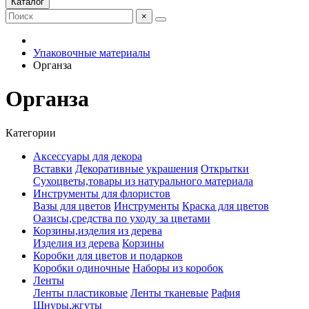
Каталог
×
Упаковочные материалы
Органза
Органза
Категории
Аксессуары для декора
Вставки
Декоративные украшения
Открытки
Сухоцветы,товары из натурального материала
Инструменты для флористов
Вазы для цветов
Инструменты
Краска для цветов
Оазисы,средства по уходу за цветами
Корзины,изделия из дерева
Изделия из дерева
Корзины
Коробки для цветов и подарков
Коробки одиночные
Наборы из коробок
Ленты
Ленты пластиковые
Ленты тканевые
Рафия
Шнуры,жгуты