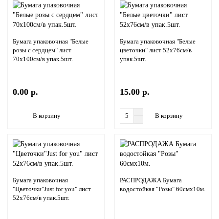
Бумага упаковочная "Белые
Бумага упаковочная "Белые
розы с сердцем" лист
цветочки" лист 52х76см/в
70х100см/в упак.5шт.
упак.5шт.
0.00 р.
15.00 р.
В корзину
В корзину
Бумага упаковочная
РАСПРОДАЖА Бумага
"Цветочки"Just for you" лист
водостойкая "Розы" 60смх10м.
52х76см/в упак.5шт.