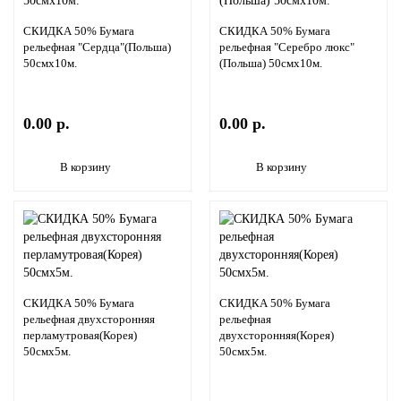
СКИДКА 50% Бумага
СКИДКА 50% Бумага
рельефная "Сердца"(Польша)
рельефная "Серебро люкс"
50смх10м.
(Польша) 50смх10м.
0.00 р.
0.00 р.
В корзину
В корзину
СКИДКА 50% Бумага
СКИДКА 50% Бумага
рельефная двухсторонняя
рельефная
перламутровая(Корея)
двухсторонняя(Корея)
50смх5м.
50смх5м.